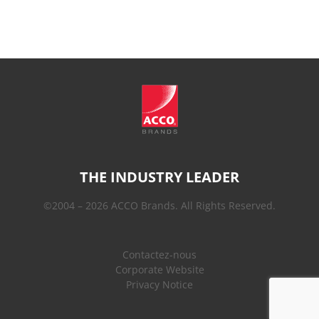
THE INDUSTRY LEADER
©2004 – 2026 ACCO Brands. All Rights Reserved.
Contactez-nous
Corporate Website
Privacy Notice