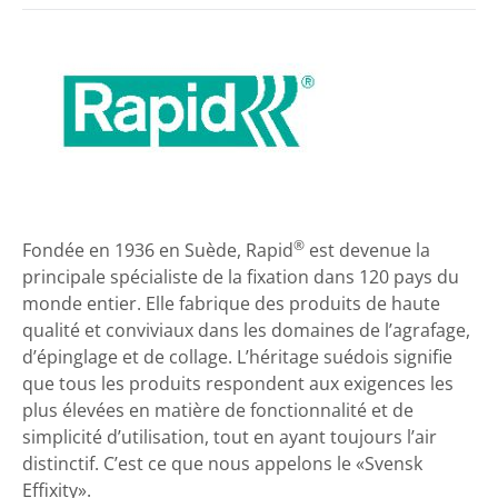
®
Fondée en 1936 en Suède, Rapid
est devenue la
principale spécialiste de la fixation dans 120 pays du
monde entier. Elle fabrique des produits de haute
qualité et conviviaux dans les domaines de l’agrafage,
d’épinglage et de collage. L’héritage suédois signifie
que tous les produits respondent aux exigences les
plus élevées en matière de fonctionnalité et de
simplicité d’utilisation, tout en ayant toujours l’air
distinctif. C’est ce que nous appelons le «Svensk
Effixity».