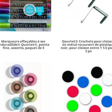
Marqueurs effaçables à sec
Qaurtet® Crochets pour cloiso
nduraGlide® Quartet®, pointe
en métal recouvert de plastiq
fine, assortis, paquet de 5
noir, pour cloison entre 1 1/2 po
3 po