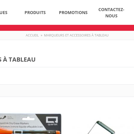
CONTACTEZ-
UES
PRODUITS
PROMOTIONS
NOUS
ACCUEIL
»
MARQUEURS ET ACCESSOIRES À TABLEAU
 À TABLEAU