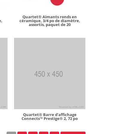
Quartet® Aimants ronds en
e,
céramique, 3/4 po de diamètre,
assortis, paquet de 20
Quartet® Barre d’affichage
o
Connects™ Prestige® 2, 72 po