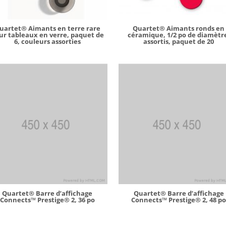
uartet® Aimants en terre rare
Quartet® Aimants ronds en
ur tableaux en verre, paquet de
céramique, 1/2 po de diamètr
6, couleurs assorties
assortis, paquet de 20
Quartet® Barre d’affichage
Quartet® Barre d’affichage
Connects™ Prestige® 2, 36 po
Connects™ Prestige® 2, 48 p