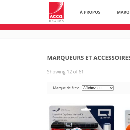
À PROPOS
MARQ
MARQUEURS ET ACCESSOIRES
Showing 12 of 61
Marque de filtre