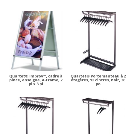
Quartet® Improv™, cadre à
Quartet® Portemanteau à 2
pince, enseigne, A-Frame, 2
étagères, 12 cintres, noir, 36
pi x 3 pi
po