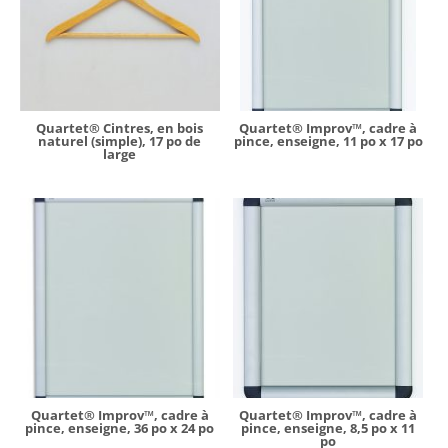
Quartet® Cintres, en bois
Quartet® Improv™, cadre à
naturel (simple), 17 po de
pince, enseigne, 11 po x 17 po
large
Quartet® Improv™, cadre à
Quartet® Improv™, cadre à
pince, enseigne, 36 po x 24 po
pince, enseigne, 8,5 po x 11
po