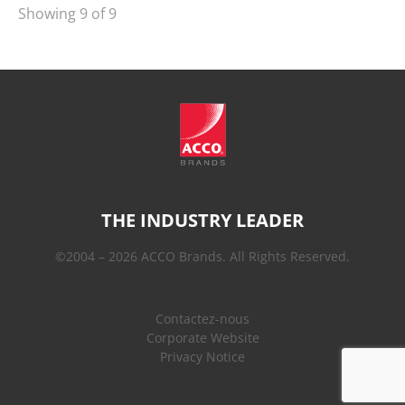
Showing 9 of 9
THE INDUSTRY LEADER
©2004 – 2026 ACCO Brands. All Rights Reserved.
Contactez-nous
Corporate Website
Privacy Notice