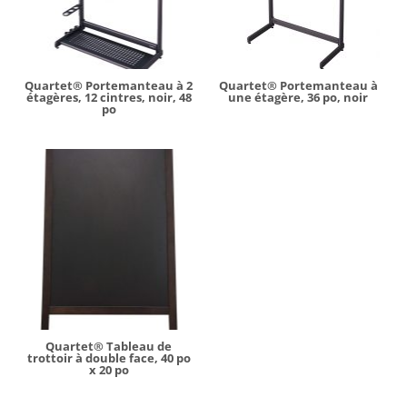
Quartet® Portemanteau à 2
Quartet® Portemanteau à
étagères, 12 cintres, noir, 48
une étagère, 36 po, noir
po
Quartet® Tableau de
trottoir à double face, 40 po
x 20 po