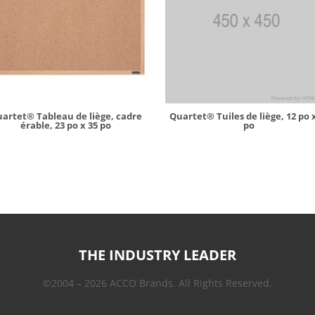
artet® Tableau de liège, cadre
Quartet® Tuiles de liège, 12 po 
érable, 23 po x 35 po
po
THE INDUSTRY LEADER
©2004 – 2026 ACCO Brands. All Rights Reserved.