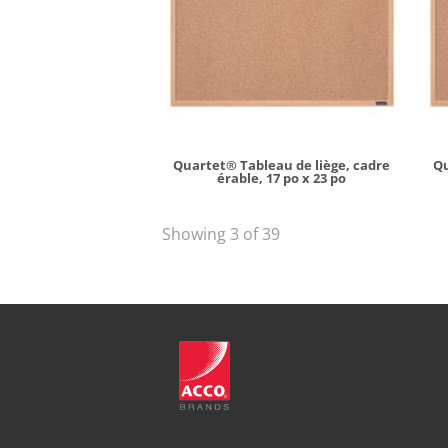
Quartet® Tableau de liège, cadre
Qu
érable, 17 po x 23 po
Showing 3 of 39