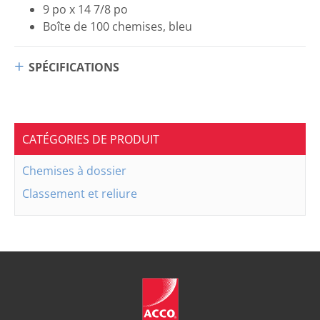
9 po x 14 7/8 po
Boîte de 100 chemises, bleu
SPÉCIFICATIONS
CATÉGORIES DE PRODUIT
Chemises à dossier
Classement et reliure