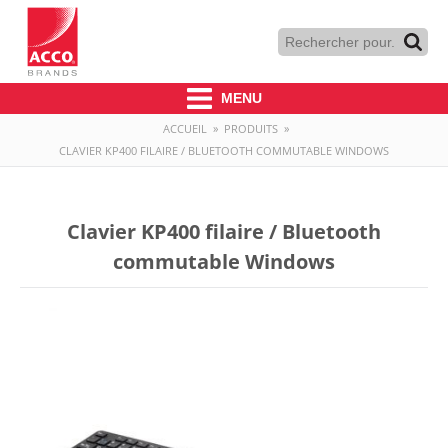
MENU
ACCUEIL
»
PRODUITS
»
CLAVIER KP400 FILAIRE / BLUETOOTH COMMUTABLE WINDOWS
Clavier KP400 filaire / Bluetooth
commutable Windows