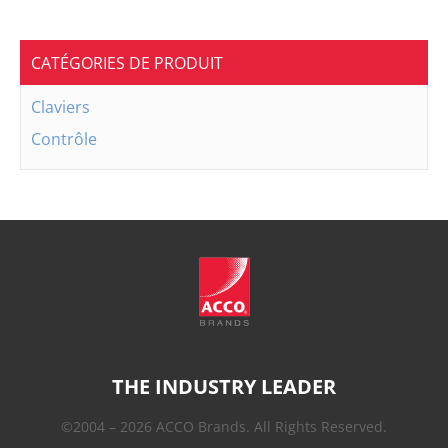
CATÉGORIES DE PRODUIT
Claviers
Contrôle
THE INDUSTRY LEADER
©2004 – 2026 ACCO Brands. All Rights Reserved.