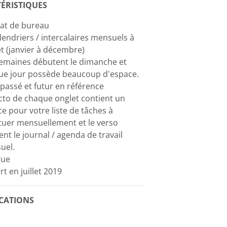
ÉRISTIQUES
at de bureau
lendriers / intercalaires mensuels à
t (janvier à décembre)
semaines débutent le dimanche et
ue jour possède beaucoup d'espace.
passé et futur en référence
cto de chaque onglet contient un
e pour votre liste de tâches à
tuer mensuellement et le verso
ent le journal / agenda de travail
uel.
gue
rt en juillet 2019
ICATIONS