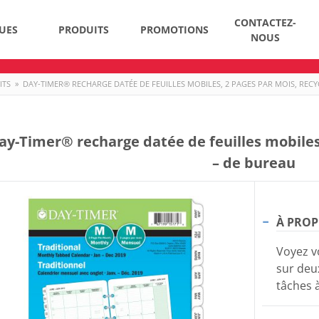
CONTACTEZ-
UES
PRODUITS
PROMOTIONS
NOUS
ITS
»
DAY-TIMER® RECHARGE DATÉE DE FEUILLES MOBILES, 2 PAGES PAR MOIS, RECY
ay-Timer® recharge datée de feuilles mobiles,
– de bureau
À PROP
Voyez v
sur deux
tâches à