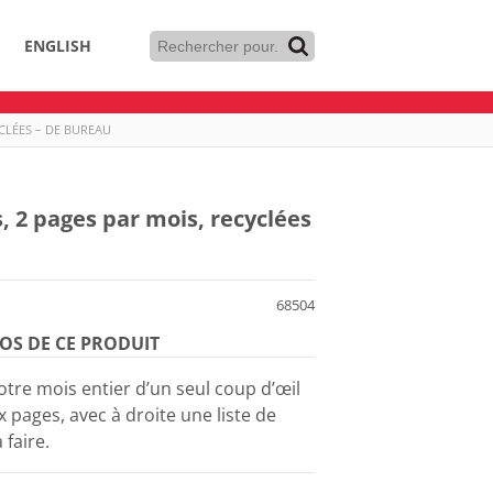
ENGLISH
CLÉES – DE BUREAU
 2 pages par mois, recyclées
68504
OS DE CE PRODUIT
otre mois entier d’un seul coup d’œil
 pages, avec à droite une liste de
 faire.