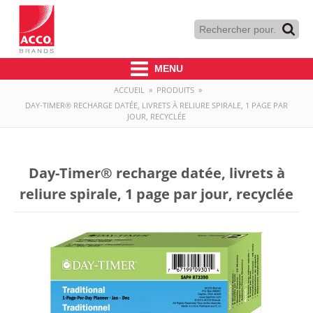
MENU
ACCUEIL
»
PRODUITS
»
DAY-TIMER® RECHARGE DATÉE, LIVRETS À RELIURE SPIRALE, 1 PAGE PAR
JOUR, RECYCLÉE
Day-Timer® recharge datée, livrets à
reliure spirale, 1 page par jour, recyclée