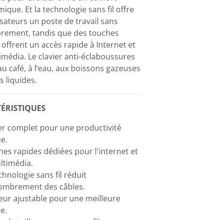
que. Et la technologie sans fil offre
isateurs un poste de travail sans
ement, tandis que des touches
offrent un accès rapide à Internet et
imédia. Le clavier anti-éclaboussures
au café, à l’eau, aux boissons gazeuses
s liquides.
ÉRISTIQUES
er complet pour une productivité
e.
es rapides dédiées pour l'internet et
ltimédia.
chnologie sans fil réduit
combrement des câbles.
ur ajustable pour une meilleure
e.