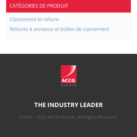
CATÉGORIES DE PRODUIT
Classement et reliure
Reliures à anneaux et boîtes de classement
THE INDUSTRY LEADER
©2004 – 2026 ACCO Brands. All Rights Reserved.