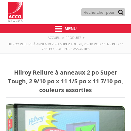
MENU
ACCUEIL
»
PRODUITS
»
HILROY RELIURE À ANNEAUX 2 PO SUPER TOUGH, 2 9/10 PO X 11 1/5 PO X 11
7/10 PO, COULEURS ASSORTIES
Hilroy Reliure à anneaux 2 po Super
Tough, 2 9/10 po x 11 1/5 po x 11 7/10 po,
couleurs assorties