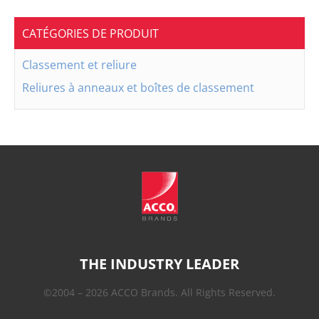
CATÉGORIES DE PRODUIT
Classement et reliure
Reliures à anneaux et boîtes de classement
THE INDUSTRY LEADER
©2004 – 2026 ACCO Brands. All Rights Reserved.