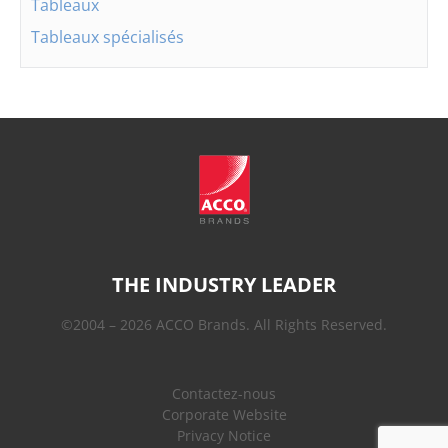
Tableaux
Tableaux spécialisés
THE INDUSTRY LEADER
©2004 – 2026 ACCO Brands. All Rights Reserved.
Contactez-nous
Corporate Website
Privacy Notice