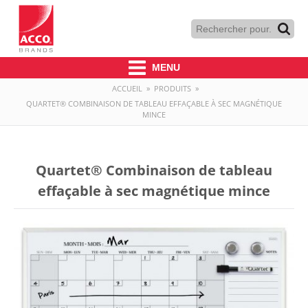
MENU
ACCUEIL
»
PRODUITS
»
QUARTET® COMBINAISON DE TABLEAU EFFAÇABLE À SEC MAGNÉTIQUE
MINCE
Quartet® Combinaison de tableau
effaçable à sec magnétique mince