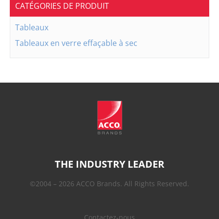
CATÉGORIES DE PRODUIT
Tableaux
Tableaux en verre effaçable à sec
THE INDUSTRY LEADER
©2004 – 2026 ACCO Brands. All Rights Reserved.
Contactez-nous