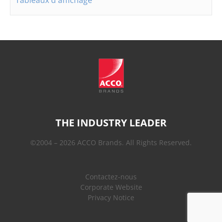
THE INDUSTRY LEADER
©2004 – 2026 ACCO Brands. All Rights Reserved.
Contactez-nous
Corporate Website
Privacy Notice