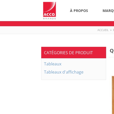
À PROPOS
MARQ
ACCUEIL
»
Q
CATÉGORIES DE PRODUIT
Tableaux
Tableaux d'affichage