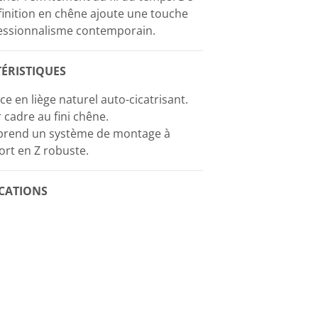
 finition en chêne ajoute une touche
essionnalisme contemporain.
ÉRISTIQUES
ce en liège naturel auto-cicatrisant.
 cadre au fini chêne.
rend un système de montage à
rt en Z robuste.
ICATIONS