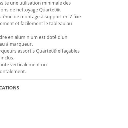
site une utilisation minimale des
ions de nettoyage Quartet®.
stème de montage à support en Z fixe
ement et facilement le tableau au
dre en aluminium est doté d'un
eau à marqueur.
queurs assortis Quartet® effaçables
 inclus.
onte verticalement ou
zontalement.
ICATIONS