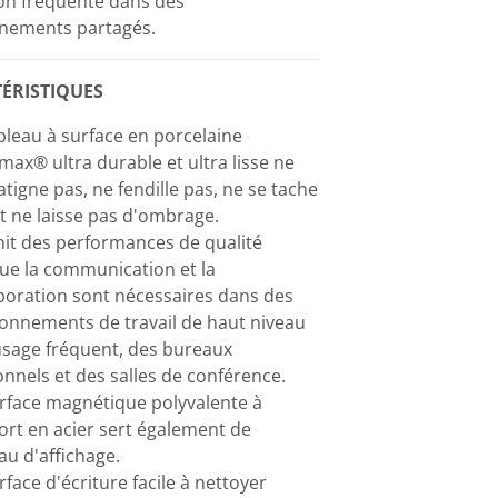
tion fréquente dans des
nements partagés.
ÉRISTIQUES
bleau à surface en porcelaine
ax® ultra durable et ultra lisse ne
atigne pas, ne fendille pas, ne se tache
t ne laisse pas d'ombrage.
it des performances de qualité
ue la communication et la
boration sont nécessaires dans des
onnements de travail de haut niveau
usage fréquent, des bureaux
nnels et des salles de conférence.
rface magnétique polyvalente à
rt en acier sert également de
au d'affichage.
rface d'écriture facile à nettoyer