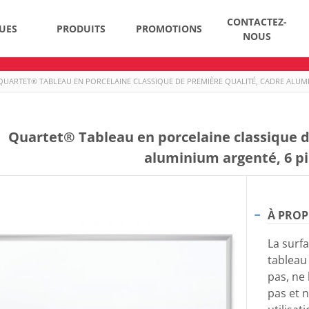
CONTACTEZ-
UES
PRODUITS
PROMOTIONS
NOUS
QUARTET® TABLEAU EN PORCELAINE CLASSIQUE DE PREMIÈRE QUALITÉ, CADRE ALUMINI
Quartet® Tableau en porcelaine classique d
aluminium argenté, 6 pi 
À PROP
La surf
tableau 
pas, ne 
pas et n