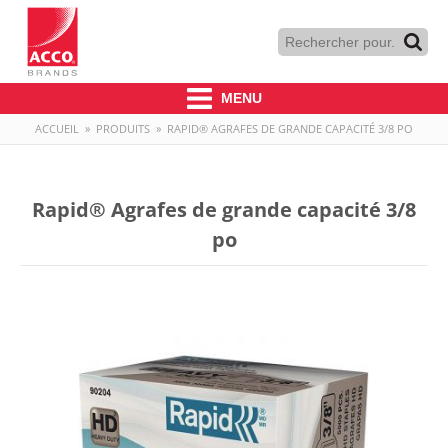
MENU
ACCUEIL
»
PRODUITS
»
RAPID® AGRAFES DE GRANDE CAPACITÉ 3/8 PO
Rapid® Agrafes de grande capacité 3/8
po