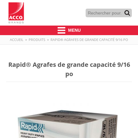
MENU
ACCUEIL
»
PRODUITS
»
RAPID® AGRAFES DE GRANDE CAPACITÉ 9/16 PO
Rapid® Agrafes de grande capacité 9/16
po