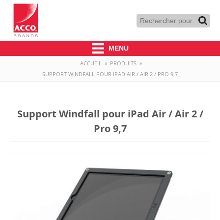
MENU
ACCUEIL
»
PRODUITS
»
SUPPORT WINDFALL POUR IPAD AIR / AIR 2 / PRO 9,7
Support Windfall pour iPad Air / Air 2 /
Pro 9,7