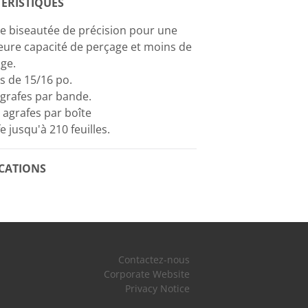
ÉRISTIQUES
e biseautée de précision pour une
eure capacité de perçage et moins de
ge.
s de 15/16 po.
grafes par bande.
 agrafes par boîte
e jusqu'à 210 feuilles.
ICATIONS
Contactez-nous
Corporate Website
Privacy Notice