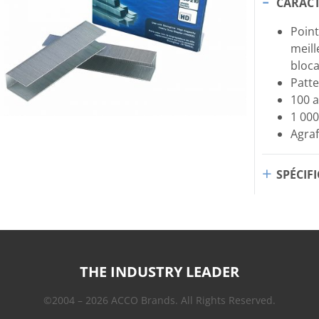
CARACT
Point
meill
bloca
Patte
100 a
1 000
Agraf
SPÉCIF
THE INDUSTRY LEADER
©2004 – 2026 ACCO Brands. All Rights Reserved.