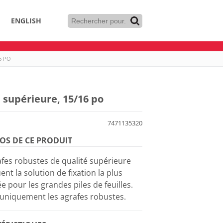
ENGLISH
6 PO
 supérieure, 15/16 po
7471135320
OS DE CE PRODUIT
afes robustes de qualité supérieure
ent la solution de fixation la plus
e pour les grandes piles de feuilles.
z uniquement les agrafes robustes.