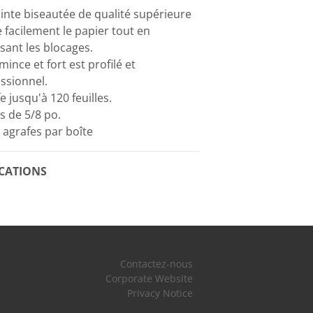
inte biseautée de qualité supérieure
 facilement le papier tout en
sant les blocages.
 mince et fort est profilé et
ssionnel.
e jusqu'à 120 feuilles.
s de 5/8 po.
 agrafes par boîte
ICATIONS
Contactez-nous
Corporate Website
Privacy Notice