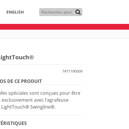
ENGLISH
LightTouch®
7471190009
OS DE CE PRODUIT
afes spéciales sont conçues pour être
s exclusivement avec l’agrafeuse
 LightTouch® Swingline®.
ÉRISTIQUES