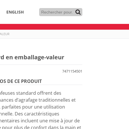
ENGLISH
VALEUR
d en emballage-valeur
7471154501
OS DE CE PRODUIT
afeuses standard offrent des
ances d’agrafage traditionnelles et
 parfaites pour une utilisation
nnelle. Des caractéristiques
entaires incluent une mise à jour de
e pour plus de confort dans la main et