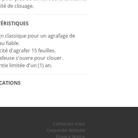
ité de clouage.
ÉRISTIQUES
n classique pour un agrafage de
u fiable.
ité d'agrafer 15 feuilles.
afeuse s'ouvre pour clouer.
tie limitée d'un (1) an.
ICATIONS
Contactez-nous
Corporate Website
Privacy Notice