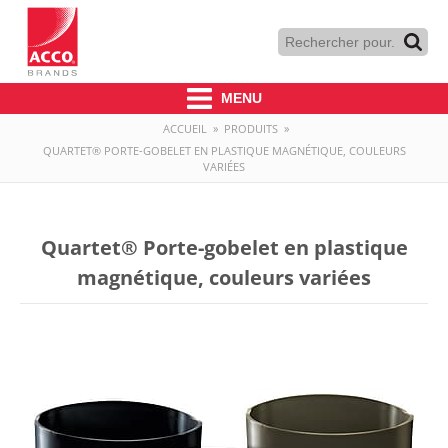
MENU
ACCUEIL
»
PRODUITS
»
QUARTET® PORTE-GOBELET EN PLASTIQUE MAGNÉTIQUE, COULEURS
VARIÉES
Quartet® Porte-gobelet en plastique
magnétique, couleurs variées