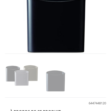
6447448120